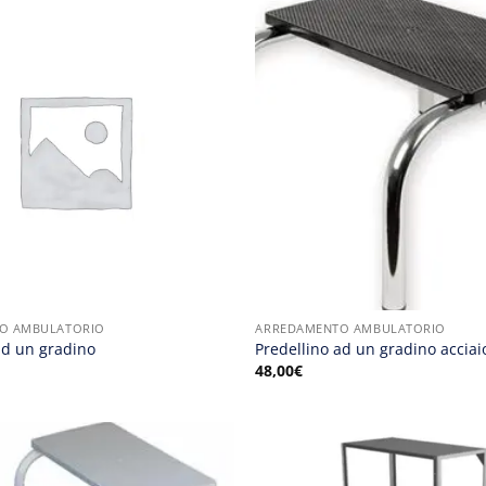
O AMBULATORIO
ARREDAMENTO AMBULATORIO
ad un gradino
Predellino ad un gradino acciai
48,00
€