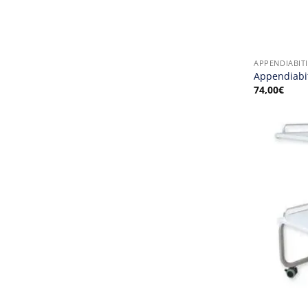
APPENDIABITI
Appendiabit
74,00
€