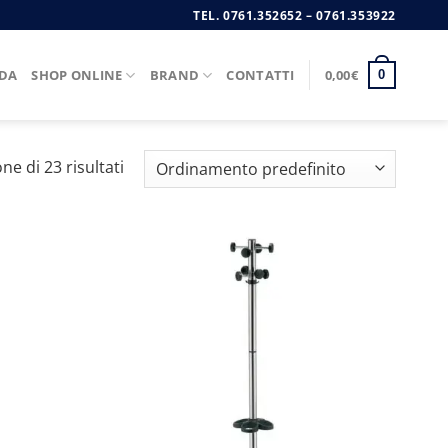
TEL.
0761.352652
–
0761.353922
NDA
SHOP ONLINE
BRAND
CONTATTI
0,00
€
0
ne di 23 risultati