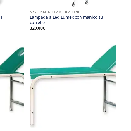
ARREDAMENTO AMBULATORIO
Lampada a Led Lumex con manico su
 lt
carrello
329,00
€