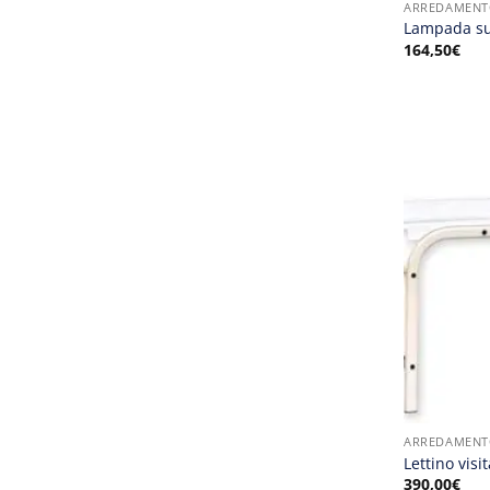
ARREDAMENT
Lampada su
164,50
€
ARREDAMENT
Lettino visi
390,00
€