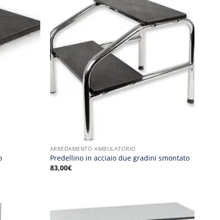
ARREDAMENTO AMBULATORIO
o
Predellino in acciaio due gradini smontato
83,00
€