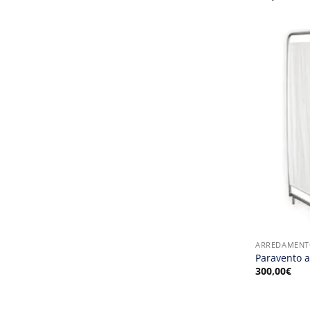
ARREDAMENT
Paravento a
300,00
€