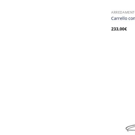
ARREDAMENT
Carrello con
233,00
€