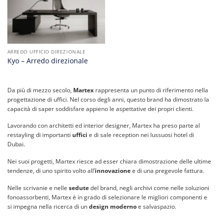
ARREDO UFFICIO DIREZIONALE
Kyo – Arredo direzionale
Da più di mezzo secolo,
Martex
rappresenta un punto di riferimento nella
progettazione di uffici. Nel corso degli anni, questo brand ha dimostrato la
capacità di saper soddisfare appieno le aspettative dei propri clienti.
Lavorando con architetti ed interior designer, Martex ha preso parte al
restayling di importanti
uffici
e di sale reception nei lussuosi hotel di
Dubai.
Nei suoi progetti, Martex riesce ad esser chiara dimostrazione delle ultime
tendenze, di uno spirito volto all’
innovazione
e di una pregevole fattura.
Nelle scrivanie e nelle
sedute
del brand, negli archivi come nelle soluzioni
fonoassorbenti, Martex è in grado di selezionare le migliori componenti e
si impegna nella ricerca di un
design moderno
e salvaspazio.