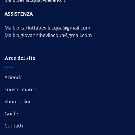
Mail:
bevilacqua@celleno.it
ASSISTENZA
Mail:
b.carlottabevilacqua@gmail.com
Mail:
b.giovannibevilacqua@gmail.com
Aree del sito
Azienda
I nostri marchi
Shop online
Guide
Contatti