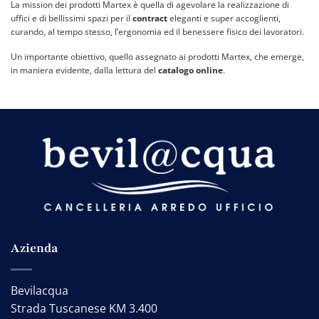
La mission dei prodotti Martex è quella di agevolare la realizzazione di
uffici e di bellissimi spazi per il
contract
eleganti e super accoglienti,
curando, al tempo stesso, l’ergonomia ed il benessere fisico dei lavoratori.
Un importante obiettivo, quello assegnato ai prodotti Martex, che emerge,
in maniera evidente, dalla lettura del
catalogo online
.
Azienda
Bevilacqua
Strada Tuscanese KM 3.400