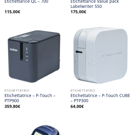
Etichettarice Value pack
Etichettarice QL – 700
Labelwriter 550
115,00
€
175,00
€
ETICHETTATRICI
ETICHETTATRICI
Etichettatrice – P-Touch –
Etichettatrice – P-Touch CUBE
PTP900
– PTP300
359,80
€
64,00
€