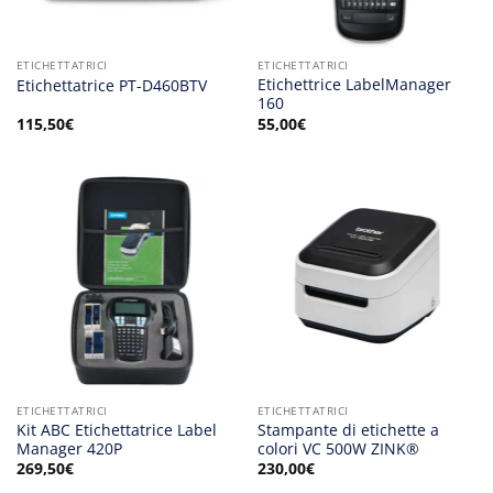
ETICHETTATRICI
ETICHETTATRICI
Etichettrice LabelManager
Etichettatrice PT-D460BTV
160
115,50
€
55,00
€
ETICHETTATRICI
ETICHETTATRICI
Kit ABC Etichettatrice Label
Stampante di etichette a
Manager 420P
colori VC 500W ZINK®
269,50
€
230,00
€