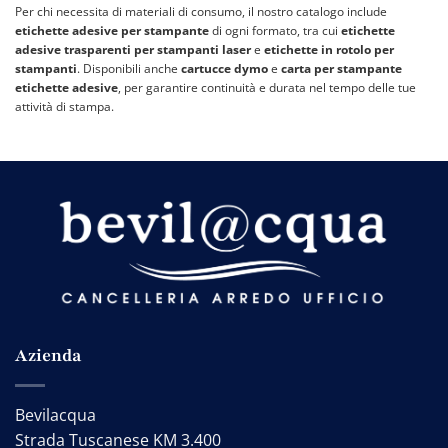
Per chi necessita di materiali di consumo, il nostro catalogo include
etichette adesive per stampante
di ogni formato, tra cui
etichette
adesive trasparenti per stampanti laser
e
etichette in rotolo per
stampanti
. Disponibili anche
cartucce dymo
e
carta per stampante
etichette adesive
, per garantire continuità e durata nel tempo delle tue
attività di stampa.
Azienda
Bevilacqua
Strada Tuscanese KM 3.400