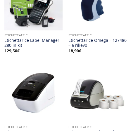
ETICHETTATRICI
ETICHETTATRICI
Etichettarice Label Manager
Etichettarice Omega – 127480
280 in kit
– a rilievo
129,50
€
18,90
€
ETICHETTATRICI
ETICHETTATRICI