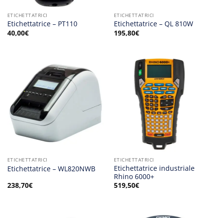
ETICHETTATRICI
ETICHETTATRICI
Etichettatrice – PT110
Etichettatrice – QL 810W
40,00
€
195,80
€
ETICHETTATRICI
ETICHETTATRICI
Etichettatrice industriale
Etichettatrice – WL820NWB
Rhino 6000+
238,70
€
519,50
€