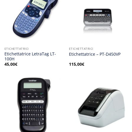
ETICHETTATRICI
ETICHETTATRICI
Etichettatrice LetraTag LT-
Etichettatrice – PT-D450VP
100H
45,00
€
115,00
€