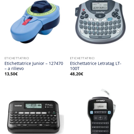
ETICHETTATRICI
ETICHETTATRICI
Etichettatrice Junior – 127470
Etichettatrice Letratag LT-
– a rilievo
100T
13,50
€
48,20
€