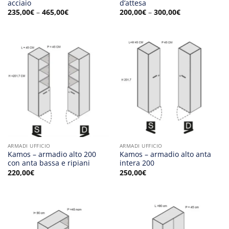
acciaio
d’attesa
235,00
€
–
465,00
€
200,00
€
–
300,00
€
ARMADI UFFICIO
ARMADI UFFICIO
Kamos – armadio alto 200
Kamos – armadio alto anta
con anta bassa e ripiani
intera 200
220,00
€
250,00
€