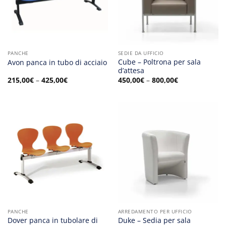
PANCHE
SEDIE DA UFFICIO
Cube – Poltrona per sala
Avon panca in tubo di acciaio
d’attesa
215,00
€
–
425,00
€
450,00
€
–
800,00
€
PANCHE
ARREDAMENTO PER UFFICIO
Dover panca in tubolare di
Duke – Sedia per sala