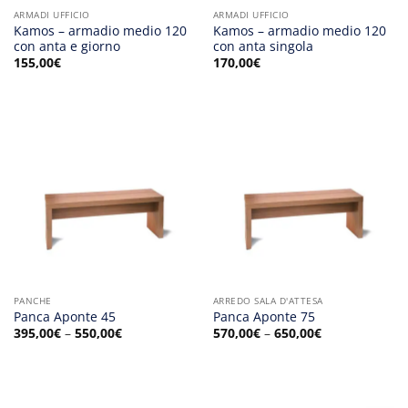
ARMADI UFFICIO
ARMADI UFFICIO
Kamos – armadio medio 120
Kamos – armadio medio 120
con anta e giorno
con anta singola
155,00
€
170,00
€
PANCHE
ARREDO SALA D'ATTESA
Panca Aponte 45
Panca Aponte 75
395,00
€
–
550,00
€
570,00
€
–
650,00
€