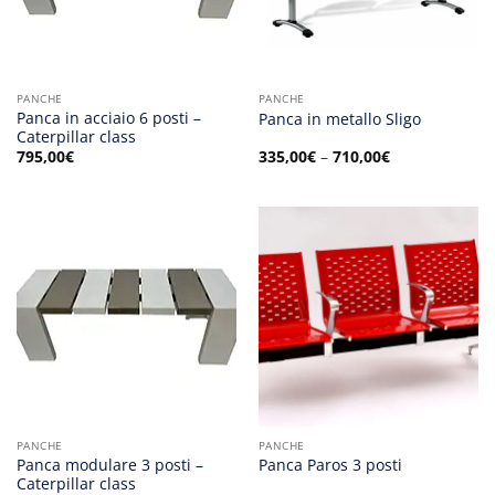
PANCHE
PANCHE
Panca in acciaio 6 posti –
Panca in metallo Sligo
Caterpillar class
795,00
€
335,00
€
–
710,00
€
PANCHE
PANCHE
Panca modulare 3 posti –
Panca Paros 3 posti
Caterpillar class