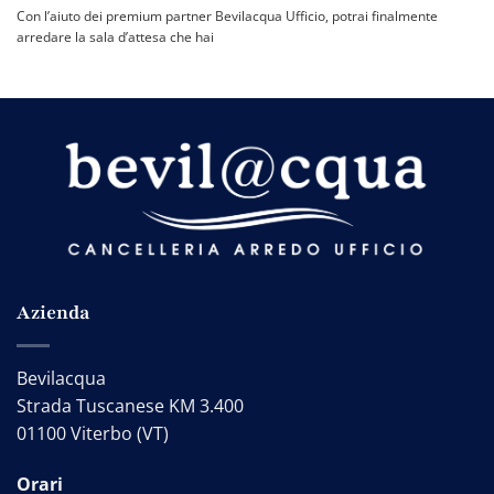
Con l’aiuto dei premium partner Bevilacqua Ufficio, potrai finalmente
arredare la sala d’attesa che hai
Azienda
Bevilacqua
Strada Tuscanese KM 3.400
01100 Viterbo (VT)
Orari