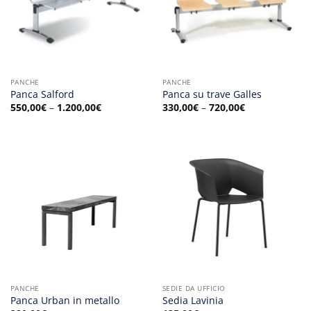
PANCHE
PANCHE
Panca Salford
Panca su trave Galles
550,00
€
–
1.200,00
€
330,00
€
–
720,00
€
PANCHE
SEDIE DA UFFICIO
Panca Urban in metallo
Sedia Lavinia