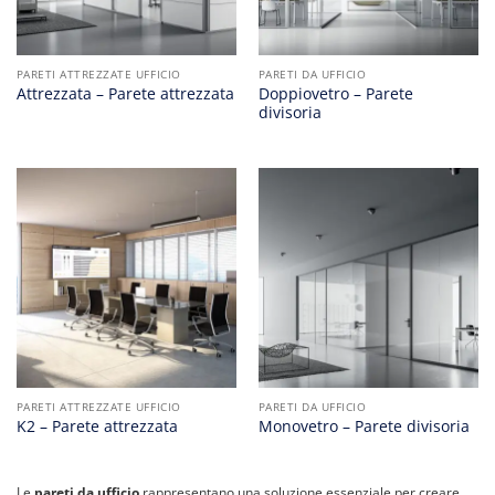
PARETI ATTREZZATE UFFICIO
PARETI DA UFFICIO
Doppiovetro – Parete
Attrezzata – Parete attrezzata
divisoria
PARETI ATTREZZATE UFFICIO
PARETI DA UFFICIO
K2 – Parete attrezzata
Monovetro – Parete divisoria
Le
pareti da ufficio
rappresentano una soluzione essenziale per creare