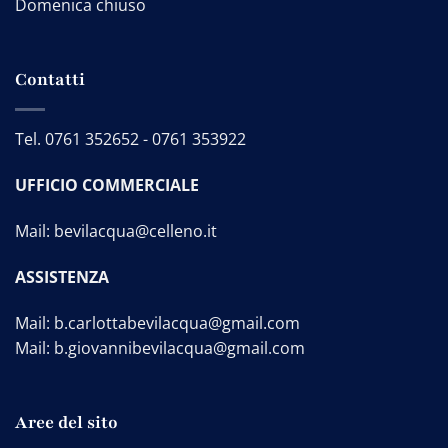
Domenica chiuso
Contatti
Tel.
0761 352652
-
0761 353922
UFFICIO COMMERCIALE
Mail:
bevilacqua@celleno.it
ASSISTENZA
Mail:
b.carlottabevilacqua@gmail.com
Mail:
b.giovannibevilacqua@gmail.com
Aree del sito