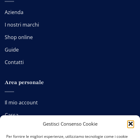
Azienda
I nostri marchi
Shop online
Guide
Contatti
Area personale
Il mio account
Cassa
Gestisci Consenso Cookie
Carrello
Per fornire le migliori esperienze, utilizziamo tecnologie come i cookie