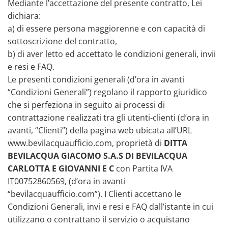
Mediante l’accettazione del presente contratto, Lei
dichiara:
a) di essere persona maggiorenne e con capacità di
sottoscrizione del contratto,
b) di aver letto ed accettato le condizioni generali, invii
e resi e FAQ.
Le presenti condizioni generali (d’ora in avanti
“Condizioni Generali”) regolano il rapporto giuridico
che si perfeziona in seguito ai processi di
contrattazione realizzati tra gli utenti-clienti (d’ora in
avanti, “Clienti”) della pagina web ubicata all’URL
www.bevilacquaufficio.com, proprietà di
DITTA
BEVILACQUA GIACOMO S.A.S DI BEVILACQUA
CARLOTTA E GIOVANNI E C
con Partita IVA
IT00752860569, (d’ora in avanti
“bevilacquaufficio.com”). I Clienti accettano le
Condizioni Generali, invi e resi e FAQ dall’istante in cui
utilizzano o contrattano il servizio o acquistano