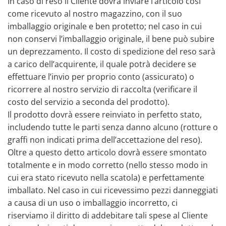
In caso di reso il Cliente dovrà inviare l’articolo così
come ricevuto al nostro magazzino, con il suo
imballaggio originale e ben protetto; nel caso in cui
non conservi l’imballaggio originale, il bene può subire
un deprezzamento. Il costo di spedizione del reso sarà
a carico dell’acquirente, il quale potrà decidere se
effettuare l’invio per proprio conto (assicurato) o
ricorrere al nostro servizio di raccolta (verificare il
costo del servizio a seconda del prodotto).
Il prodotto dovrà essere reinviato in perfetto stato,
includendo tutte le parti senza danno alcuno (rotture o
graffi non indicati prima dell’accettazione del reso).
Oltre a questo detto articolo dovrà essere smontato
totalmente e in modo corretto (nello stesso modo in
cui era stato ricevuto nella scatola) e perfettamente
imballato. Nel caso in cui ricevessimo pezzi danneggiati
a causa di un uso o imballaggio incorretto, ci
riserviamo il diritto di addebitare tali spese al Cliente