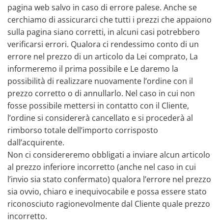
pagina web salvo in caso di errore palese. Anche se
cerchiamo di assicurarci che tutti i prezzi che appaiono
sulla pagina siano corretti, in alcuni casi potrebbero
verificarsi errori. Qualora ci rendessimo conto di un
errore nel prezzo di un articolo da Lei comprato, La
informeremo il prima possibile e Le daremo la
possibilità di realizzare nuovamente l’ordine con il
prezzo corretto o di annullarlo. Nel caso in cui non
fosse possibile mettersi in contatto con il Cliente,
l’ordine si considererà cancellato e si procederà al
rimborso totale dell’importo corrisposto
dall’acquirente.
Non ci considereremo obbligati a inviare alcun articolo
al prezzo inferiore incorretto (anche nel caso in cui
l’invio sia stato confermato) qualora l’errore nel prezzo
sia ovvio, chiaro e inequivocabile e possa essere stato
riconosciuto ragionevolmente dal Cliente quale prezzo
incorretto.