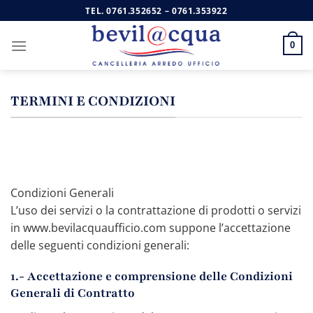
Salta
TEL.
0761.352652
–
0761.353922
ai
contenuti
0
TERMINI E CONDIZIONI
Condizioni Generali
L’uso dei servizi o la contrattazione di prodotti o servizi
in www.bevilacquaufficio.com suppone l’accettazione
delle seguenti condizioni generali:
1.- Accettazione e comprensione delle Condizioni
Generali di Contratto