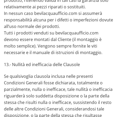
prodotto, ritenendo valida in tali casi la garanzia solo
relativamente ai pezzi riparati o sostituiti.
In nessun caso bevilacquaufficio.com si assumerà
responsabilità alcuna per i difetti o imperfezioni dovute
all’uso normale dei prodotti.
Tutti i prodotti venduti su bevilacquaufficio.com
devono essere montati dal Cliente (il montaggio è
molto semplice). Vengono sempre fornite le viti
necessarie e il manuale di istruzioni di montaggio.
13.- Nullità ed inefficacia delle Clausole
Se qualsivoglia clausola inclusa nelle presenti
Condizioni Generali fosse dichiarata, totalmente o
parzialmente, nulla o inefficace, tale nullità o inefficacia
riguarderà solo suddetta disposizione o la parte della
stessa che risulti nulla o inefficace, sussistendo il resto
delle altre Condizioni Generali, considerandosi tale
disposizione, o la parte della stessa che risultasse