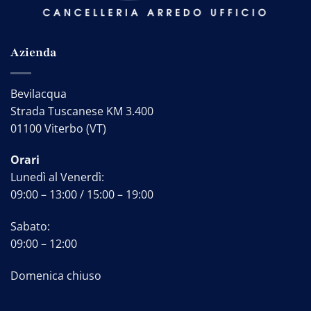
Azienda
Bevilacqua
Strada Tuscanese KM 3.400
01100 Viterbo (VT)
Orari
Lunedì al Venerdì:
09:00 – 13:00 / 15:00 – 19:00
Sabato:
09:00 – 12:00
Domenica chiuso