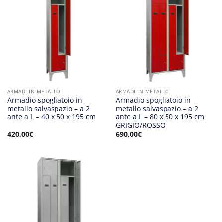
ARMADI IN METALLO
ARMADI IN METALLO
Armadio spogliatoio in
Armadio spogliatoio in
metallo salvaspazio – a 2
metallo salvaspazio – a 2
ante a L – 40 x 50 x 195 cm
ante a L – 80 x 50 x 195 cm
GRIGIO/ROSSO
420,00
€
690,00
€