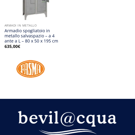
ARMADI IN METALLO
Armadio spogliatoio in
metallo salvaspazio – a 4
ante a L – 80 x 50 x 195 cm
635,00
€