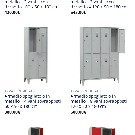
metallo – 2 vani – con
metallo – 3 vani – con
divisorio 100 x 50 x 180 cm
divisorio – 120 x 50 x 180 cm
430,00
€
545,00
€
ARMADI IN METALLO
ARMADI IN METALLO
Armadio spogliatoio in
Armadio spogliatoio in
metallo – 4 vani sovrapposti –
metallo – 8 vani sovrapposti –
60 x 50 x 180 cm
120 x 50 x 180 cm
380,00
€
600,00
€