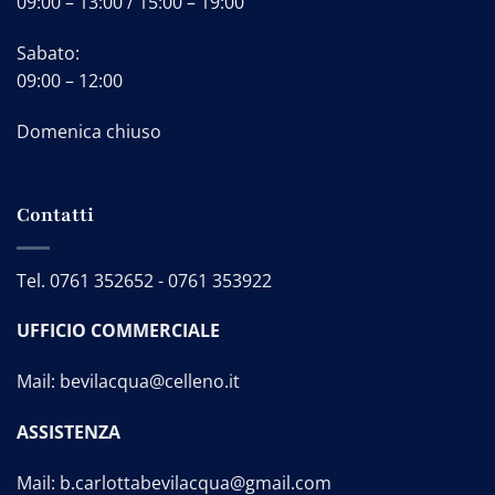
09:00 – 13:00 / 15:00 – 19:00
Sabato:
09:00 – 12:00
Domenica chiuso
Contatti
Tel.
0761 352652
-
0761 353922
UFFICIO COMMERCIALE
Mail:
bevilacqua@celleno.it
ASSISTENZA
Mail:
b.carlottabevilacqua@gmail.com