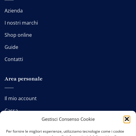
Azienda
I nostri marchi
Shop online
Guide
Contatti
Area personale
Il mio account
Cassa
Gestisci Consenso Cookie
Carrello
Per fornire le migliori esperienze, utilizziamo tecnologie come i cookie