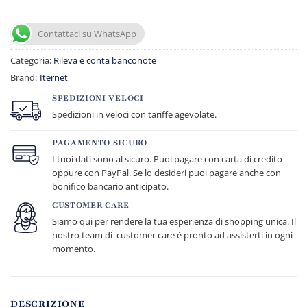
Contattaci su WhatsApp
Categoria:
Rileva e conta banconote
Brand:
Iternet
SPEDIZIONI VELOCI
Spedizioni in veloci con tariffe agevolate.
PAGAMENTO SICURO
I tuoi dati sono al sicuro. Puoi pagare con carta di credito
oppure con PayPal. Se lo desideri puoi pagare anche con
bonifico bancario anticipato.
CUSTOMER CARE
Siamo qui per rendere la tua esperienza di shopping unica. Il
nostro team di customer care è pronto ad assisterti in ogni
momento.
DESCRIZIONE