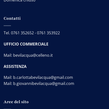
Domenica chiuso
Contatti
Tel.
0761 352652
-
0761 353922
UFFICIO COMMERCIALE
Mail:
bevilacqua@celleno.it
ASSISTENZA
Mail:
b.carlottabevilacqua@gmail.com
Mail:
b.giovannibevilacqua@gmail.com
Aree del sito