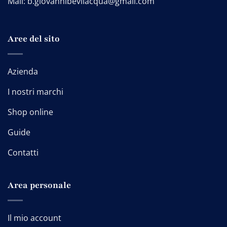
Mail:
b.giovannibevilacqua@gmail.com
Aree del sito
Azienda
I nostri marchi
Shop online
Guide
Contatti
Area personale
Il mio account