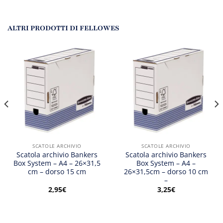
ALTRI PRODOTTI DI FELLOWES
SCATOLE ARCHIVIO
SCATOLE ARCHIVIO
Scatola archivio Bankers
Scatola archivio Bankers
Box System – A4 – 26×31,5
Box System – A4 –
cm – dorso 15 cm
26×31,5cm – dorso 10 cm
–
2,95
€
3,25
€