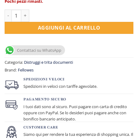
Pochi pezzi rimasti.
Distruggidocumenti LX-221 a micro frammenti quantità
AGGIUNGI AL CARRELLO
Contattaci su WhatsApp
Categoria:
Distruggi e trita documenti
Brand:
Fellowes
SPEDIZIONI VELOCI
Spedizioni in veloci con tariffe agevolate.
PAGAMENTO SICURO
I tuoi dati sono al sicuro. Puoi pagare con carta di credito
oppure con PayPal. Se lo desideri puoi pagare anche con
bonifico bancario anticipato.
CUSTOMER CARE
Siamo qui per rendere la tua esperienza di shopping unica. Il