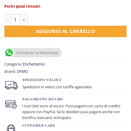
Pochi pezzi rimasti.
Etichettatrice Letratag LT-100T quantità
AGGIUNGI AL CARRELLO
Contattaci su WhatsApp
Categoria:
Etichettatrici
Brand:
DYMO
SPEDIZIONI VELOCI
Spedizioni in veloci con tariffe agevolate.
PAGAMENTO SICURO
I tuoi dati sono al sicuro. Puoi pagare con carta di credito
oppure con PayPal. Se lo desideri puoi pagare anche con
bonifico bancario anticipato.
CUSTOMER CARE