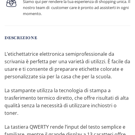
Siamo qui per rendere la tua esperienza di shopping unica. Il
nostro team di customer care è pronto ad assisterti in ogni
momento.
DESCRIZIONE
L’etichettatrice elettronica semiprofessionale da
scrivania è perfetta per una varietà di utilizzi. È facile da
usare e ti consente di preparare etichette colorate e
personalizzate sia per la casa che per la scuola.
La stampante utilizza la tecnologia di stampa a
trasferimento termico diretto, che offre risultati di alta
qualità senza la necessità di utilizzare inchiostri o
toner.
La tastiera QWERTY rende l’input del testo semplice e
familiare, mentre il grande display a 13 caratteri offre