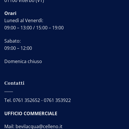
01100 Viterbo (VT)
Orari
Lunedì al Venerdì:
09:00 – 13:00 / 15:00 – 19:00
Sabato:
09:00 – 12:00
Domenica chiuso
Contatti
Tel.
0761 352652
-
0761 353922
UFFICIO COMMERCIALE
Mail:
bevilacqua@celleno.it