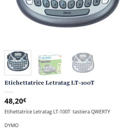
Etichettatrice Letratag LT-100T
48,20
€
Etihettatrice Letratag LT-100T tastiera QWERTY
DYMO