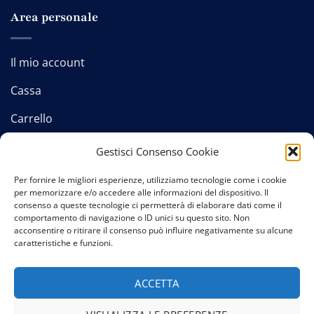
Area personale
Il mio account
Cassa
Carrello
Gestisci Consenso Cookie
Per fornire le migliori esperienze, utilizziamo tecnologie come i cookie
Contatti
-
Privacy policy
-
Cookie policy
-
Termini e
per memorizzare e/o accedere alle informazioni del dispositivo. Il
condizioni
consenso a queste tecnologie ci permetterà di elaborare dati come il
comportamento di navigazione o ID unici su questo sito. Non
acconsentire o ritirare il consenso può influire negativamente su alcune
caratteristiche e funzioni.
ACCETTA
Copyright 2026 © Credits:
Studio GTomasselli