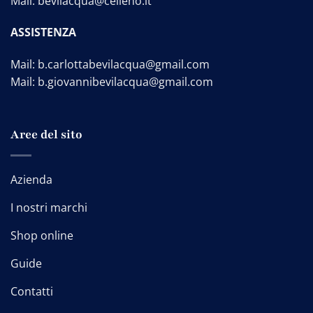
Mail:
bevilacqua@celleno.it
ASSISTENZA
Mail:
b.carlottabevilacqua@gmail.com
Mail:
b.giovannibevilacqua@gmail.com
Aree del sito
Azienda
I nostri marchi
Shop online
Guide
Contatti