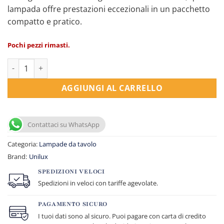
lampada offre prestazioni eccezionali in un pacchetto
compatto e pratico.
Pochi pezzi rimasti.
Lampada Linka - a led - quantità
AGGIUNGI AL CARRELLO
Contattaci su WhatsApp
Categoria:
Lampade da tavolo
Brand:
Unilux
SPEDIZIONI VELOCI
Spedizioni in veloci con tariffe agevolate.
PAGAMENTO SICURO
I tuoi dati sono al sicuro. Puoi pagare con carta di credito