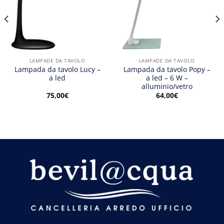
LAMPADE DA TAVOLO
LAMPADE DA TAVOLO
Lampada da tavolo Lucy –
Lampada da tavolo Popy –
a led
a led – 6 W –
alluminio/vetro
75,00
€
64,00
€