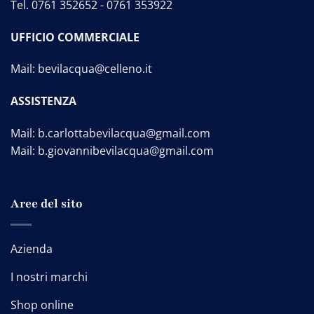
Tel.
0761 352652
-
0761 353922
UFFICIO COMMERCIALE
Mail:
bevilacqua@celleno.it
ASSISTENZA
Mail:
b.carlottabevilacqua@gmail.com
Mail:
b.giovannibevilacqua@gmail.com
Aree del sito
Azienda
I nostri marchi
Shop online