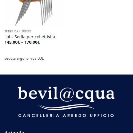
SEDIE DA UFFICIO
Lol – Sedia per collettività
145,00
€
–
170,00
€
seduta ergonomica LOL
Azienda