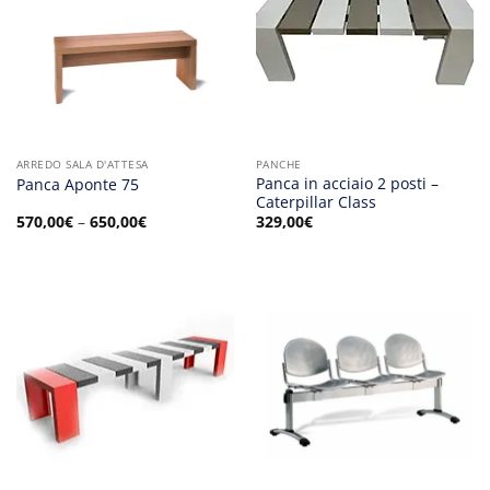
ARREDO SALA D'ATTESA
PANCHE
Panca in acciaio 2 posti –
Panca Aponte 75
Caterpillar Class
570,00
€
–
650,00
€
329,00
€