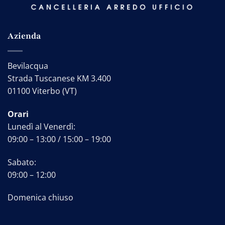
Azienda
Bevilacqua
Strada Tuscanese KM 3.400
01100 Viterbo (VT)
Orari
Lunedì al Venerdì:
09:00 – 13:00 / 15:00 – 19:00
Sabato:
09:00 – 12:00
Domenica chiuso