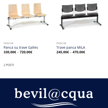
PANCHE
PANCHE
Panca su trave Galles
Trave panca MILA
330,00
€
–
720,00
€
245,00
€
–
470,00
€
2 POSTI