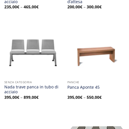
acciaio
d’attesa
235,00
€
–
465,00
€
200,00
€
–
300,00
€
SENZA CATEGORIA
PANCHE
Nada trave panca in tubo di
Panca Aponte 45
acciaio
395,00
€
–
899,00
€
395,00
€
–
550,00
€