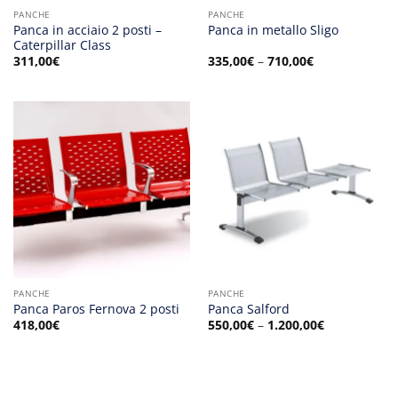
PANCHE
PANCHE
Panca in acciaio 2 posti –
Panca in metallo Sligo
Caterpillar Class
311,00
€
335,00
€
–
710,00
€
PANCHE
PANCHE
Panca Paros Fernova 2 posti
Panca Salford
418,00
€
550,00
€
–
1.200,00
€