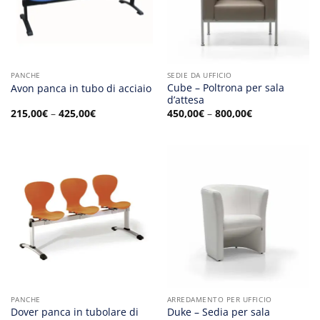
PANCHE
SEDIE DA UFFICIO
Cube – Poltrona per sala
Avon panca in tubo di acciaio
d’attesa
215,00
€
–
425,00
€
450,00
€
–
800,00
€
PANCHE
ARREDAMENTO PER UFFICIO
Dover panca in tubolare di
Duke – Sedia per sala