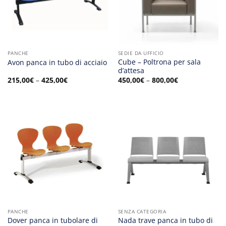
PANCHE
SEDIE DA UFFICIO
Cube – Poltrona per sala
Avon panca in tubo di acciaio
d’attesa
215,00
€
–
425,00
€
450,00
€
–
800,00
€
PANCHE
SENZA CATEGORIA
Dover panca in tubolare di
Nada trave panca in tubo di