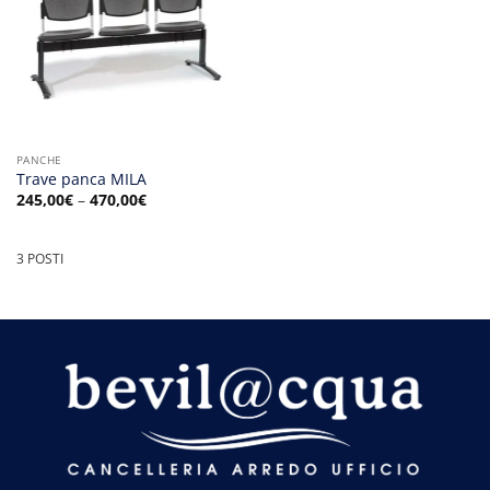
PANCHE
Trave panca MILA
245,00
€
–
470,00
€
3 POSTI