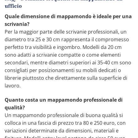
ufficio
Quale dimensione di mappamondo è ideale per una
scrivania?
Per la maggior parte delle scrivanie professionali, un
diametro tra 25 e 30 cm rappresenta il compromesso
perfetto tra visibilità e ingombro. Modelli da 20 cm
sono adatti a scrivanie compatte o come elementi
secondari, mentre diametri superiori ai 35-40 cm sono
consigliati per posizionamenti su mobili dedicati o
librerie piuttosto che direttamente sulla superficie di
lavoro.
Quanto costa un mappamondo professionale di
qualità?
Un mappamondo professionale di buona qualità si
colloca in una fascia di prezzo tra 80 e 250 euro, con
variazioni determinate da dimensioni, materiali e