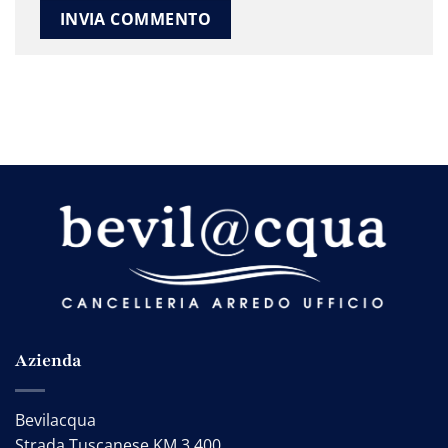
Azienda
Bevilacqua
Strada Tuscanese KM 3.400