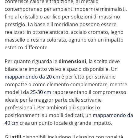
conferisce calore e tradizione, al metallo
contemporaneo per ambienti moderni e minimalisti,
fino al cristallo o acrilico per soluzioni di massimo
prestigio. La base e il meridiano possono essere
realizzati in ottone anticato, acciaio cromato, legno
massello o resina colorata, ognuno con un impatto
estetico differente.
Per quanto riguarda le
dimensioni
, la scelta deve
bilanciare impatto visivo e spazio disponibile. Un
mappamondo da 20 cm
è perfetto per scrivanie
compatte o come elemento complementare, mentre
modelli da
25-30 cm
rappresentano il compromesso
ideale per la maggior parte delle scrivanie
professionali. Per ambienti più spaziosi o
posizionamenti su mobili dedicati, un
mappamondo da
40 cm
crea un punto focale di grande impatto.
Gli
stili
disponibili includono il classico con tonalità