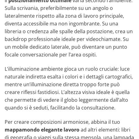
Il
posizionamento ottimale
varia secondo l’ambiente.
Sulla scrivania, preferibilmente su un angolo o
lateralmente rispetto alla zona di lavoro principale,
diventa accessibile ma non ingombrante. Su una
libreria o credenza alle spalle della postazione, crea un
backdrop professionale ideale per videochiamate. Su
un mobile dedicato laterale, può diventare un punto
focale conversazionale per l’area ospiti.
L’illuminazione ambiente gioca un ruolo cruciale: luce
naturale indiretta esalta i colori e i dettagli cartografici,
mentre un’illuminazione diretta troppo forte può
creare riflessi fastidiosi. L’altezza visiva ideale è quella
che permette di vedere il globo leggermente dall’alto
quando si è seduti, facilitando la consultazione.
Per creare composizioni armoniose, abbina il tuo
mappamondo elegante lavoro
ad altri elementi: libri
di geografia o viaggi sulla stessa mensola, una lampada