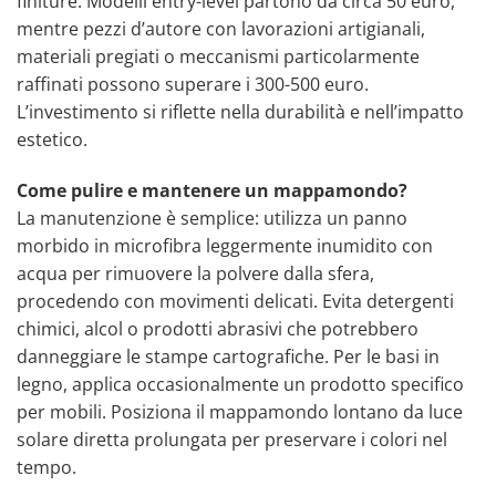
finiture. Modelli entry-level partono da circa 50 euro,
mentre pezzi d’autore con lavorazioni artigianali,
materiali pregiati o meccanismi particolarmente
raffinati possono superare i 300-500 euro.
L’investimento si riflette nella durabilità e nell’impatto
estetico.
Come pulire e mantenere un mappamondo?
La manutenzione è semplice: utilizza un panno
morbido in microfibra leggermente inumidito con
acqua per rimuovere la polvere dalla sfera,
procedendo con movimenti delicati. Evita detergenti
chimici, alcol o prodotti abrasivi che potrebbero
danneggiare le stampe cartografiche. Per le basi in
legno, applica occasionalmente un prodotto specifico
per mobili. Posiziona il mappamondo lontano da luce
solare diretta prolungata per preservare i colori nel
tempo.