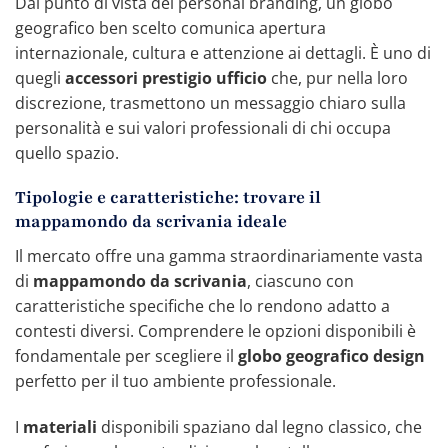
Dal punto di vista del personal branding, un globo
geografico ben scelto comunica apertura
internazionale, cultura e attenzione ai dettagli. È uno di
quegli
accessori prestigio ufficio
che, pur nella loro
discrezione, trasmettono un messaggio chiaro sulla
personalità e sui valori professionali di chi occupa
quello spazio.
Tipologie e caratteristiche: trovare il
mappamondo da scrivania ideale
Il mercato offre una gamma straordinariamente vasta
di
mappamondo da scrivania
, ciascuno con
caratteristiche specifiche che lo rendono adatto a
contesti diversi. Comprendere le opzioni disponibili è
fondamentale per scegliere il
globo geografico design
perfetto per il tuo ambiente professionale.
I
materiali
disponibili spaziano dal legno classico, che