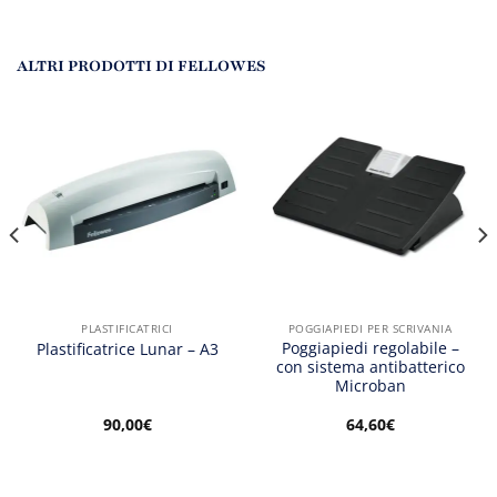
ALTRI PRODOTTI DI FELLOWES
PLASTIFICATRICI
POGGIAPIEDI PER SCRIVANIA
Poggiapiedi regolabile –
Plastificatrice Lunar – A3
con sistema antibatterico
Microban
90,00
€
64,60
€