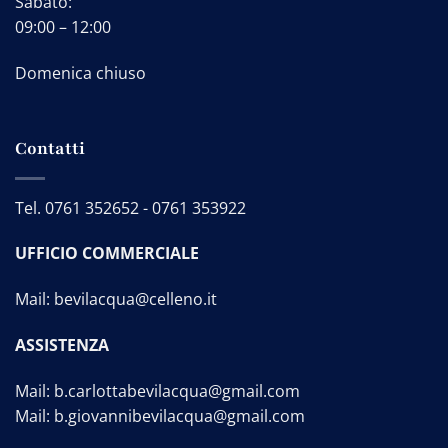
Sabato:
09:00 – 12:00
Domenica chiuso
Contatti
Tel.
0761 352652
-
0761 353922
UFFICIO COMMERCIALE
Mail:
bevilacqua@celleno.it
ASSISTENZA
Mail:
b.carlottabevilacqua@gmail.com
Mail:
b.giovannibevilacqua@gmail.com