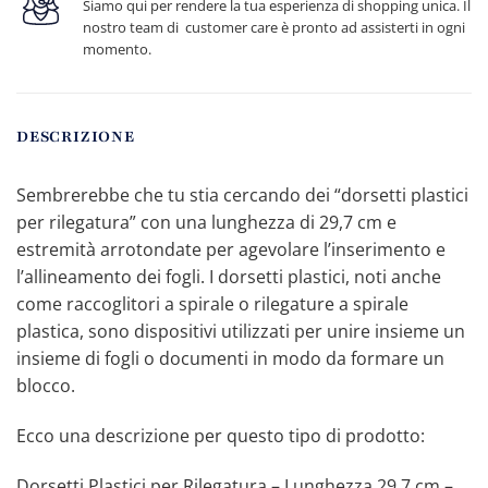
Siamo qui per rendere la tua esperienza di shopping unica. Il
nostro team di customer care è pronto ad assisterti in ogni
momento.
DESCRIZIONE
Sembrerebbe che tu stia cercando dei “dorsetti plastici
per rilegatura” con una lunghezza di 29,7 cm e
estremità arrotondate per agevolare l’inserimento e
l’allineamento dei fogli. I dorsetti plastici, noti anche
come raccoglitori a spirale o rilegature a spirale
plastica, sono dispositivi utilizzati per unire insieme un
insieme di fogli o documenti in modo da formare un
blocco.
Ecco una descrizione per questo tipo di prodotto:
Dorsetti Plastici per Rilegatura – Lunghezza 29,7 cm –