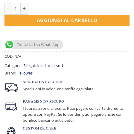
Dorsetti tondi per rilegatura -A4 giallo quantità
AGGIUNGI AL CARRELLO
Contattaci su WhatsApp
COD:
N/A
Categoria:
Rilegatrici ed accessori
Brand:
Fellowes
SPEDIZIONI VELOCI
Spedizioni in veloci con tariffe agevolate.
PAGAMENTO SICURO
I tuoi dati sono al sicuro. Puoi pagare con carta di credito
oppure con PayPal. Se lo desideri puoi pagare anche con
bonifico bancario anticipato.
CUSTOMER CARE