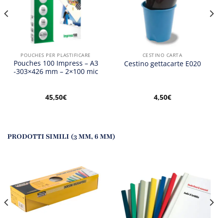
POUCHES PER PLASTIFICARE
CESTINO CARTA
Pouches 100 Impress – A3
Cestino gettacarte E020
-303×426 mm – 2×100 mic
45,50
€
4,50
€
PRODOTTI SIMILI (3 MM, 6 MM)