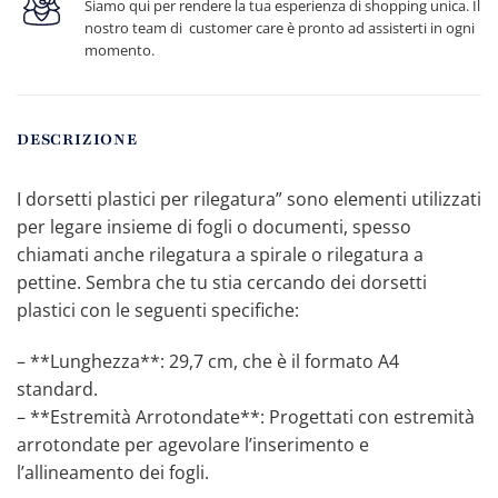
Siamo qui per rendere la tua esperienza di shopping unica. Il
nostro team di customer care è pronto ad assisterti in ogni
momento.
DESCRIZIONE
I dorsetti plastici per rilegatura” sono elementi utilizzati
per legare insieme di fogli o documenti, spesso
chiamati anche rilegatura a spirale o rilegatura a
pettine. Sembra che tu stia cercando dei dorsetti
plastici con le seguenti specifiche:
– **Lunghezza**: 29,7 cm, che è il formato A4
standard.
– **Estremità Arrotondate**: Progettati con estremità
arrotondate per agevolare l’inserimento e
l’allineamento dei fogli.