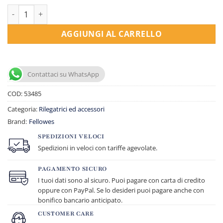
Dorsetti tondi per rilegatura -A4 bianchi quantità
AGGIUNGI AL CARRELLO
Contattaci su WhatsApp
COD:
53485
Categoria:
Rilegatrici ed accessori
Brand:
Fellowes
SPEDIZIONI VELOCI
Spedizioni in veloci con tariffe agevolate.
PAGAMENTO SICURO
I tuoi dati sono al sicuro. Puoi pagare con carta di credito
oppure con PayPal. Se lo desideri puoi pagare anche con
bonifico bancario anticipato.
CUSTOMER CARE