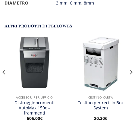
DIAMETRO
3 mm
,
6 mm
,
8mm
ALTRI PRODOTTI DI FELLOWES
ACCESSORI PER UFFICIO
CESTINO CARTA
Distruggidocumenti
Cestino per reciclo Box
AutoMax 150c –
System
frammenti
605,00
€
20,30
€