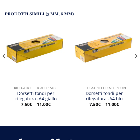
PRODOTTI SIMILI (3 MM, 6 MM)
RILEGATRICI ED ACCESSORI
RILEGATRICI ED ACCESSORI
Dorsetti tondi per
Dorsetti tondi per
rilegatura -A4 giallo
rilegatura -A4 blu
7,50
€
–
11,00
€
7,50
€
–
11,00
€